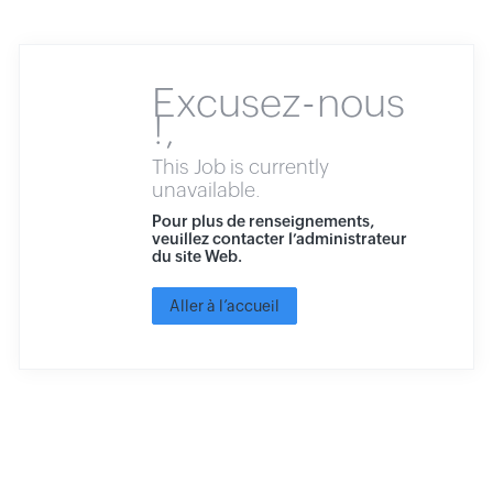
Excusez-nous
!,
This Job is currently
unavailable.
Pour plus de renseignements,
veuillez contacter l’administrateur
du site Web.
Aller à l’accueil