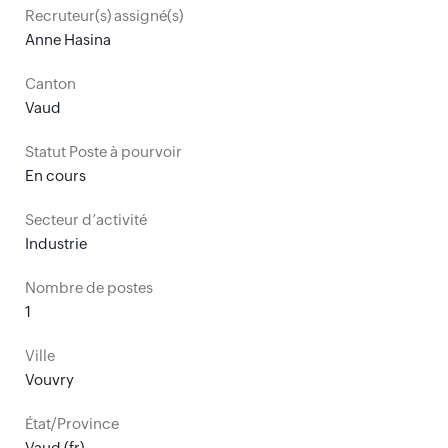
Recruteur(s) assigné(s)
Anne Hasina
Canton
Vaud
Statut Poste à pourvoir
En cours
Secteur d’activité
Industrie
Nombre de postes
1
Ville
Vouvry
État/Province
Vaud (fr)