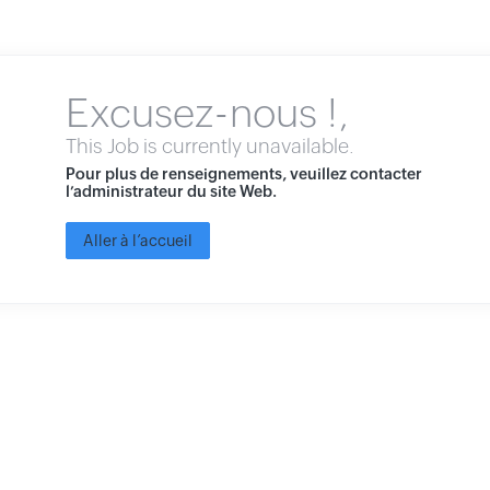
Excusez-nous !,
This Job is currently unavailable.
Pour plus de renseignements, veuillez contacter
l’administrateur du site Web.
Aller à l’accueil